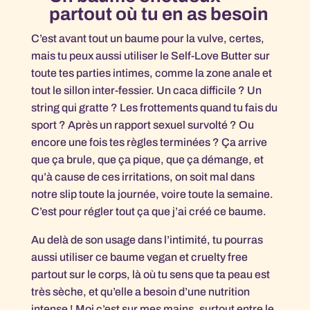
partout où tu en as besoin
C’est avant tout un baume pour la vulve, certes,
mais tu peux aussi utiliser le Self-Love Butter sur
toute tes parties intimes, comme la zone anale et
tout le sillon inter-fessier. Un caca difficile ? Un
string qui gratte ? Les frottements quand tu fais du
sport ? Après un rapport sexuel survolté ? Ou
encore une fois tes règles terminées ? Ça arrive
que ça brule, que ça pique, que ça démange, et
qu’à cause de ces irritations, on soit mal dans
notre slip toute la journée, voire toute la semaine.
C’est pour régler tout ça que j’ai créé ce baume.
Au delà de son usage dans l’intimité, tu pourras
aussi utiliser ce baume vegan et cruelty free
partout sur le corps, là où tu sens que ta peau est
très sèche, et qu’elle a besoin d’une nutrition
intense ! Moi c’est sur mes mains, surtout entre le