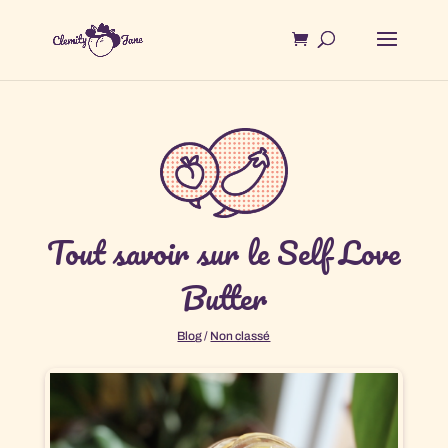
Tout savoir sur le Self Love
Butter
Blog
/
Non classé