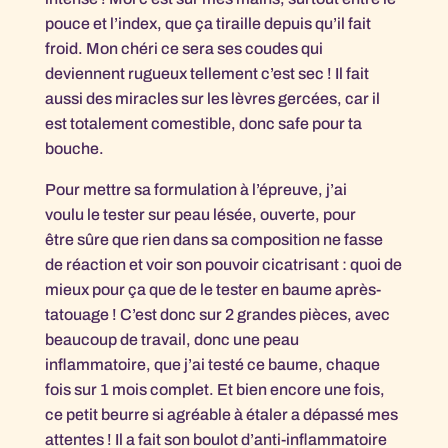
pouce et l’index, que ça tiraille depuis qu’il fait
froid. Mon chéri ce sera ses coudes qui
deviennent rugueux tellement c’est sec ! Il fait
aussi des miracles sur les lèvres gercées, car il
est totalement comestible, donc safe pour ta
bouche.
Pour mettre sa formulation à l’épreuve, j’ai
voulu le tester sur peau lésée, ouverte, pour
être sûre que rien dans sa composition ne fasse
de réaction et voir son pouvoir cicatrisant : quoi de
mieux pour ça que de le tester en baume après-
tatouage ! C’est donc sur 2 grandes pièces, avec
beaucoup de travail, donc une peau
inflammatoire, que j’ai testé ce baume, chaque
fois sur 1 mois complet. Et bien encore une fois,
ce petit beurre si agréable à étaler a dépassé mes
attentes ! Il a fait son boulot d’anti-inflammatoire