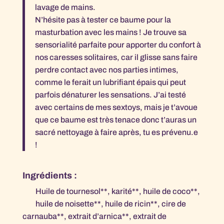
lavage de mains.
N’hésite pas à tester ce baume pour la
masturbation avec les mains ! Je trouve sa
sensorialité parfaite pour apporter du confort à
nos caresses solitaires, car il glisse sans faire
perdre contact avec nos parties intimes,
comme le ferait un lubrifiant épais qui peut
parfois dénaturer les sensations. J’ai testé
avec certains de mes sextoys, mais je t’avoue
que ce baume est très tenace donc t’auras un
sacré nettoyage à faire après, tu es prévenu.e
!
Ingrédients :
Huile de tournesol**, karité**, huile de coco**,
huile de noisette**, huile de ricin**, cire de
carnauba**, extrait d’arnica**, extrait de