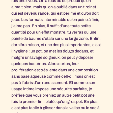
fois chez vous. On a tous eu ce produit qu’on
aimait bien, mais qu’on a oublié dans un tiroir et
qui est devenu rance, qui est périmé et qu’on doit
jeter. Les formats interminable qu’on peine à finir,
j’aime pas. En plus, il suffit d’une toute petite
quantité pour un effet monstre, tu verras qu’une
pointe de baume s’étale sur une large zone. Enfin,
dernière raison, et une des plus importantes, c’est
l’hygiène : un pot, on met les doigts dedans, et
malgré un lavage soigneux, on peut y déposer
quelques bactéries. Alors certes, leur
prolifération est très lente dans une composition
sans base aqueuse comme cell-ci, mais on est
pas à l’abris d’un rancissement. Et comme son
usage intime impose une sécurité parfaite, je
préfère que vous preniez un autre petit pot une
fois le premier fini, plutôt qu’un gros pot. En plus,
c’est plus facile à glisser dans la valise ou le sac à