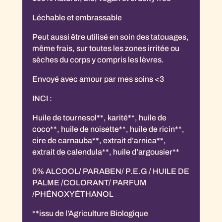
Léchable et embrassable
Peut aussi être utilisé en soin des tatouages,
même frais, sur toutes les zones irritée ou
sèches du corps y compris les lèvres.
Envoyé avec amour par mes soins <3
INCI :
Huile de tournesol**, karité**, huile de
coco**, huile de noisette**, huile de ricin**,
cire de carnauba**, extrait d’arnica**,
extrait de calendula**, huile d’argousier**
0% ALCOOL/ PARABEN/ P.E.G / HUILE DE
PALME /COLORANT/ PARFUM
/PHÉNOXYÉTHANOL
**issu de l’Agriculture Biologique