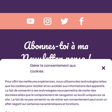
Abonnes-toi à ma
Newsletter perso !
Gérer le consentement aux
L'abonnement à cette newsletter comprant la connaissance et l'acceptation de la
Politique de
cookies
Confidentialité
Pour offrir les meilleures expériences, nous utilisons des technologies telles
que les cookies pour stocker et/ou accéder aux informations des appareils.
Le fait de consentir à ces technologies nous permettra de traiter des
données telles que le comportement de navigation ou les ID uniques sur ce
site. Le fait de ne pas consentir ou de retirer son consentement peut avoir un
effet négatif sur certaines caractéristiques et fonctions.