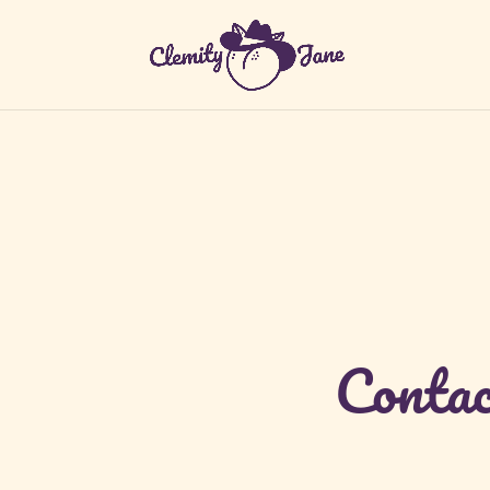
Contac