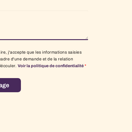
re, j'accepte que les informations saisies
cadre d'une demande et de la relation
découler.
Voir la politique de confidentialité
*