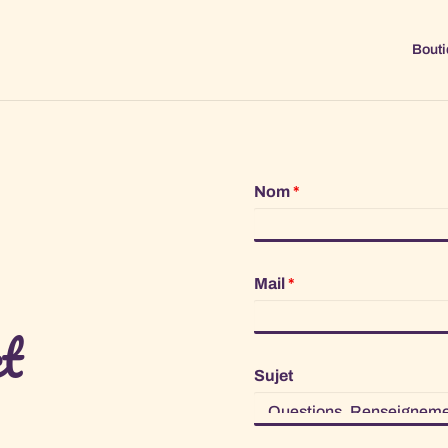
Bouti
Nom
*
Mail
*
t
Sujet