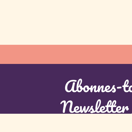
Abonnes-to
Newsletter 
L'abonnement à cette newsletter comprant la connaissance et l'acce