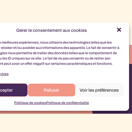
Gérer le consentement aux cookies
es meilleures expériences, nous utilisons des technologies telles que les
 stocker et/ou accéder aux informations des appareils. Le fait de consentir à
gies nous permettra de traiter des données telles que le comportement de
 les ID uniques sur ce site. Le fait de ne pas consentir ou de retirer son
 peut avoir un effet négatif sur certaines caractéristiques et fonctions.
rvices
cepter
Refuser
Voir les préférences
Politique de cookies
Politique de confidentialité
S'abonner