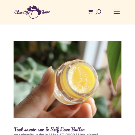
Tout savoir sur le Self Love Butter