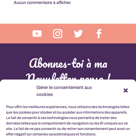
Aucun commentaire à afficher.
Abonnes-toi à ma
Newsletter perso !
Gérer le consentement aux
L'abonnement à cette newsletter comprant la connaissance et l'acceptation de la
Politique de
cookies
Confidentialité
Pour offrir les meilleures expériences, nous utilisons des technologies telles
que les cookies pour stocker et/ou accéder aux informations des appareils.
Le fait de consentir à ces technologies nous permettra de traiter des
données telles que le comportement de navigation ou les ID uniques sur ce
site. Le fait de ne pas consentir ou de retirer son consentement peut avoir un
effet négatif sur certaines caractéristiques et fonctions.