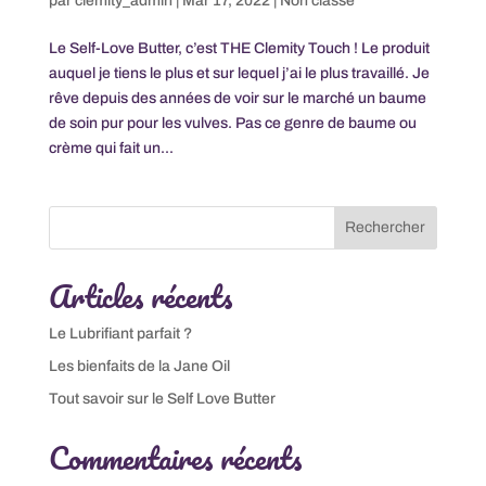
par
clemity_admin
|
Mar 17, 2022
|
Non classé
Le Self-Love Butter, c’est THE Clemity Touch ! Le produit
auquel je tiens le plus et sur lequel j’ai le plus travaillé. Je
rêve depuis des années de voir sur le marché un baume
de soin pur pour les vulves. Pas ce genre de baume ou
crème qui fait un...
Rechercher
Articles récents
Le Lubrifiant parfait ?
Les bienfaits de la Jane Oil
Tout savoir sur le Self Love Butter
Commentaires récents